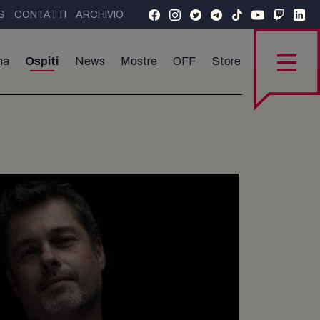
S
CONTATTI
ARCHIVIO
ma
Ospiti
News
Mostre
OFF
Store