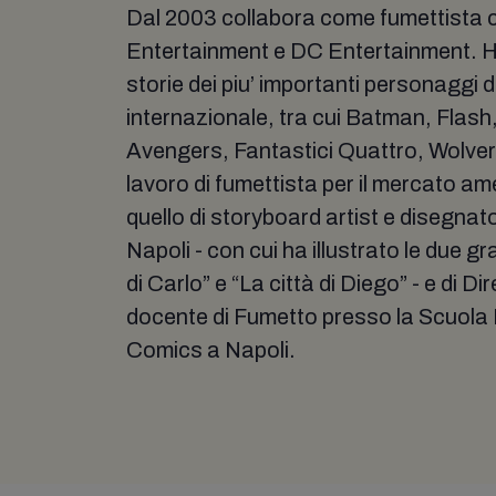
Dal 2003 collabora come fumettista 
Entertainment e DC Entertainment. H
storie dei piu’ importanti personaggi 
internazionale, tra cui Batman, Flas
Avengers, Fantastici Quattro, Wolveri
lavoro di fumettista per il mercato a
quello di storyboard artist e disegnat
Napoli - con cui ha illustrato le due g
di Carlo” e “La città di Diego” - e di Di
docente di Fumetto presso la Scuola 
Comics a Napoli.