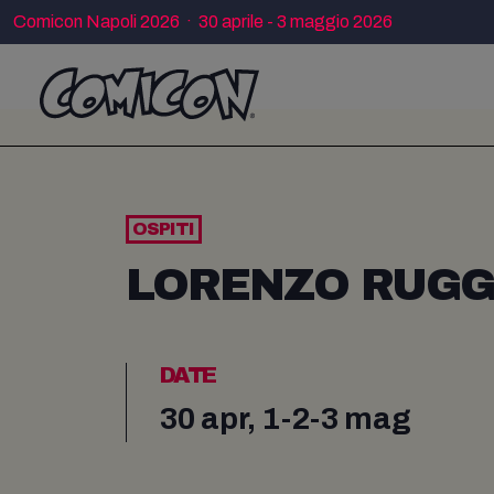
Comicon Napoli 2026 · 30 aprile - 3 maggio 2026
OSPITI
LORENZO RUGG
DATE
30 apr, 1-2-3 mag