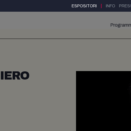
|
ESPOSITORI
INFO
PRES
Program
IERO