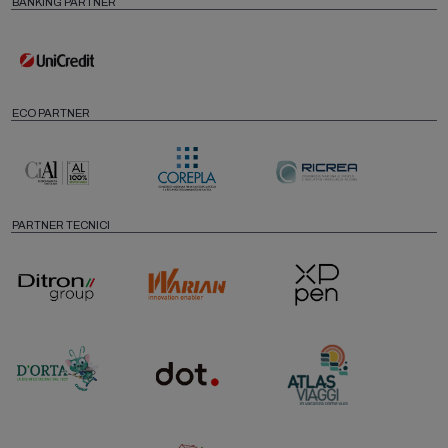
BANKING PARTNER
ECO PARTNER
PARTNER TECNICI