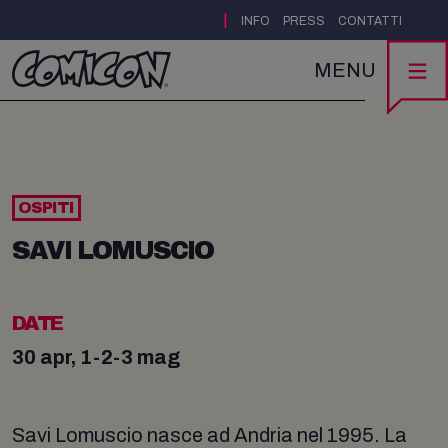
|
INFO
PRESS
CONTATTI
MENU
OSPITI
SAVI LOMUSCIO
DATE
30 apr, 1-2-3 mag
Savi Lomuscio nasce ad Andria nel 1995. La