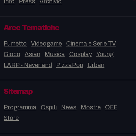
Info
Press
Archivio
Aree Tematiche
Fumetto
Videogame
Cinema e Serie TV
Gioco
Asian
Musica
Cosplay
Young
LARP - Neverland
PizzaPop
Urban
Sitemap
Programma
Ospiti
News
Mostre
OFF
Store