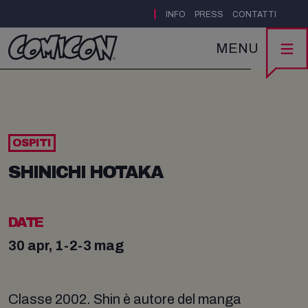
|
INFO
PRESS
CONTATTI
MENU
OSPITI
SHINICHI HOTAKA
DATE
30 apr, 1-2-3 mag
Classe 2002. Shin è autore del manga