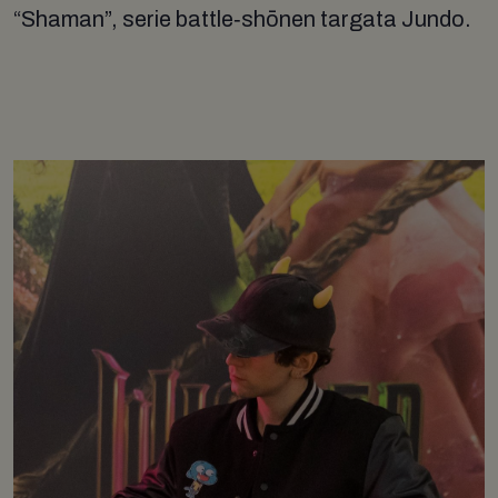
“Shaman”, serie battle‑shōnen targata Jundo.