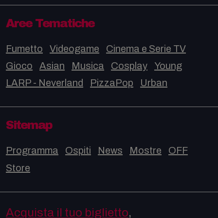
Aree Tematiche
Fumetto
Videogame
Cinema e Serie TV
Gioco
Asian
Musica
Cosplay
Young
LARP - Neverland
PizzaPop
Urban
Sitemap
Programma
Ospiti
News
Mostre
OFF
Store
Acquista il tuo biglietto
,