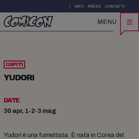
|
INFO
PRESS
CONTATTI
MENU
OSPITI
YUDORI
DATE
30 apr, 1-2-3 mag
Yudori è una fumettista. È nata in Corea del