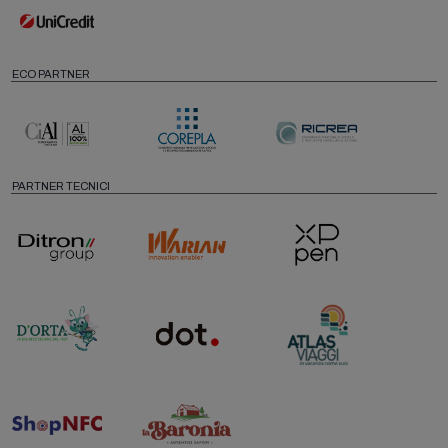
ECO PARTNER
PARTNER TECNICI