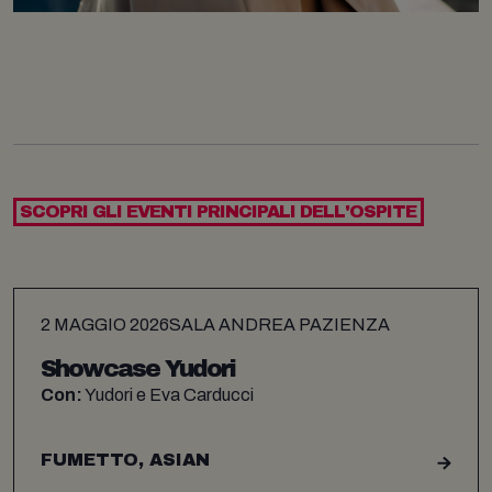
SCOPRI GLI EVENTI PRINCIPALI DELL'OSPITE
2 MAGGIO 2026
SALA ANDREA PAZIENZA
Showcase Yudori
Con:
Yudori e Eva Carducci
FUMETTO, ASIAN