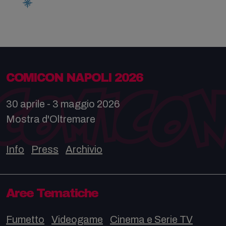
COMICON NAPOLI 2026
30 aprile - 3 maggio 2026
Mostra d'Oltremare
Info
Press
Archivio
Aree Tematiche
Fumetto
Videogame
Cinema e Serie TV