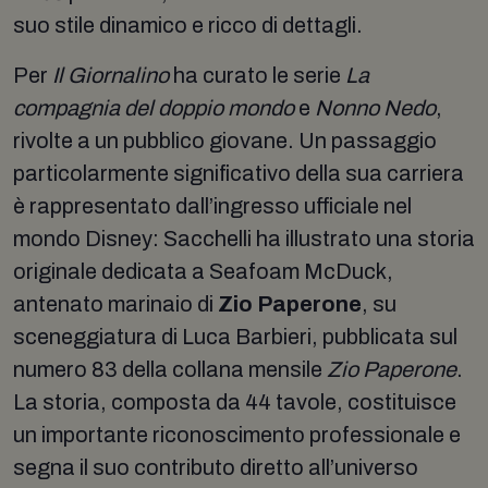
suo stile dinamico e ricco di dettagli.
Per
Il Giornalino
ha curato le serie
La
compagnia del doppio mondo
e
Nonno Nedo
,
rivolte a un pubblico giovane. Un passaggio
particolarmente significativo della sua carriera
è rappresentato dall’ingresso ufficiale nel
mondo Disney: Sacchelli ha illustrato una storia
originale dedicata a Seafoam McDuck,
antenato marinaio di
Zio Paperone
, su
sceneggiatura di Luca Barbieri, pubblicata sul
numero 83 della collana mensile
Zio Paperone
.
La storia, composta da 44 tavole, costituisce
un importante riconoscimento professionale e
segna il suo contributo diretto all’universo