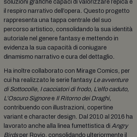
soluzioni grafiche capaci di valorizzare l’epica e
il respiro narrativo dell’opera. Questo progetto
rappresenta una tappa centrale del suo
percorso artistico, consolidando la sua identità
autoriale nel genere fantasy e mettendo in
evidenza la sua capacità di coniugare
dinamismo narrativo e cura del dettaglio.
Ha inoltre collaborato con Mirage Comics, per
cui ha realizzato le serie fantasy
Le avventure
di Sottocolle
,
I cacciatori di frodo, L’elfo caduto,
L’Oscuro Signore
e
Il Ritorno dei Draghi,
contribuendo con illustrazioni, copertine
variant e character design. Dal 2010 al 2016 ha
lavorato anche alla linea fumettistica di
Angry
Birds
per Rovio, consolidando ulteriormente il