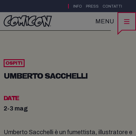
|
INFO
PRESS
CONTATTI
MENU
OSPITI
UMBERTO SACCHELLI
DATE
2-3 mag
Umberto Sacchelli è un fumettista, illustratore e