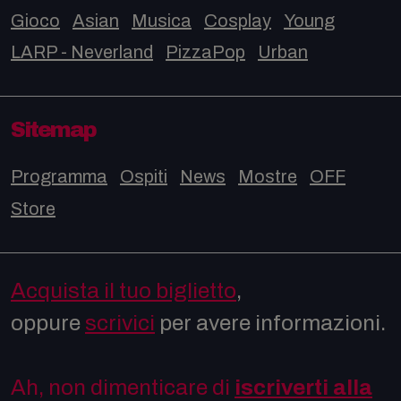
Gioco
Asian
Musica
Cosplay
Young
LARP - Neverland
PizzaPop
Urban
Sitemap
Programma
Ospiti
News
Mostre
OFF
Store
Acquista il tuo biglietto
,
oppure
scrivici
per avere informazioni.
Ah, non dimenticare di
iscriverti alla