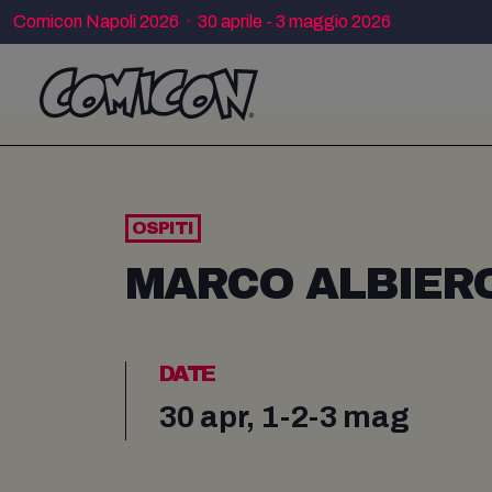
Comicon Napoli 2026 · 30 aprile - 3 maggio 2026
OSPITI
MARCO ALBIER
DATE
30 apr, 1-2-3 mag