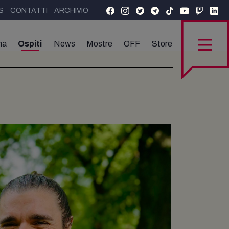
S
CONTATTI
ARCHIVIO
ma
Ospiti
News
Mostre
OFF
Store