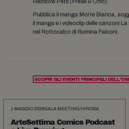
Rainbow Pets (Freak & Chic).
Pubblica il manga Morte Bianca, sogg
il manga e i videoclip delle canzoni 
nel Rottocalco di Romina Falconi.
SCOPRI GLI EVENTI PRINCIPALI DELL'OS
1 MAGGIO 2026
SALA MEETING HIROBA
ArteSettima Comics Podcast