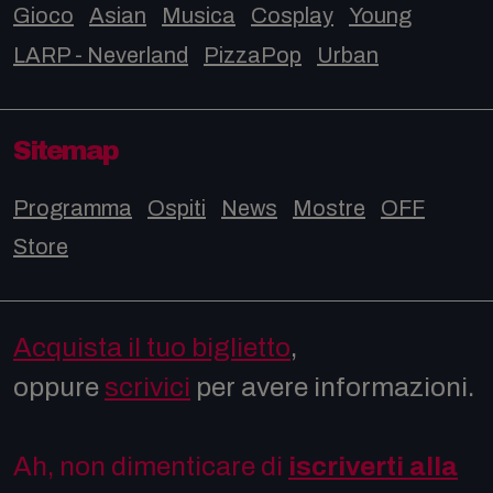
Gioco
Asian
Musica
Cosplay
Young
LARP - Neverland
PizzaPop
Urban
Sitemap
Programma
Ospiti
News
Mostre
OFF
Store
Acquista il tuo biglietto
,
oppure
scrivici
per avere informazioni.
Ah, non dimenticare di
iscriverti alla