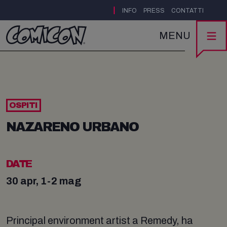
|
INFO
PRESS
CONTATTI
MENU
OSPITI
NAZARENO URBANO
DATE
30 apr, 1-2 mag
Principal environment artist a Remedy, ha