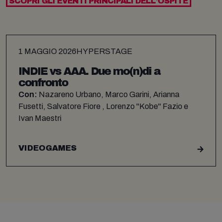
SCOPRI GLI EVENTI PRINCIPALI DELL'OSPITE
1 MAGGIO 2026
HYPERSTAGE
INDIE vs AAA. Due mo(n)di a
confronto
Con:
Nazareno Urbano, Marco Garini, Arianna
Fusetti, Salvatore Fiore , Lorenzo "Kobe" Fazio e
Ivan Maestri
VIDEOGAMES