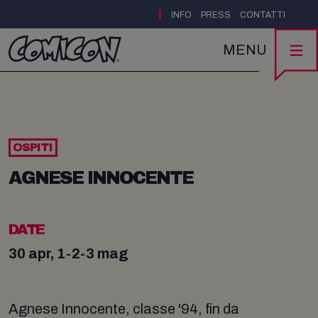
|
INFO
PRESS
CONTATTI
MENU
OSPITI
AGNESE INNOCENTE
DATE
30 apr, 1-2-3 mag
Agnese Innocente, classe '94, fin da