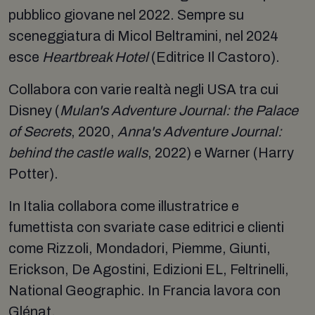
pubblico giovane nel 2022. Sempre su
sceneggiatura di Micol Beltramini, nel 2024
esce
Heartbreak Hotel
(Editrice Il Castoro).
Collabora con varie realtà negli USA tra cui
Disney (
Mulan's Adventure Journal: the Palace
of Secrets
, 2020,
Anna's Adventure Journal:
behind the castle walls
, 2022) e Warner (Harry
Potter).
In Italia collabora come illustratrice e
fumettista con svariate case editrici e clienti
come Rizzoli, Mondadori, Piemme, Giunti,
Erickson, De Agostini, Edizioni EL, Feltrinelli,
National Geographic. In Francia lavora con
Glénat.