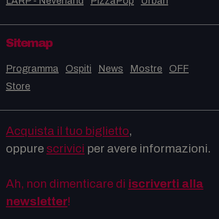
LARP - Neverland
PizzaPop
Urban
Sitemap
Programma
Ospiti
News
Mostre
OFF
Store
Acquista il tuo biglietto
,
oppure
scrivici
per avere informazioni.
Ah, non dimenticare di
iscriverti alla
newsletter
!