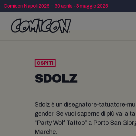
Comicon Napoli 2026 · 30 aprile - 3 maggio 2026
OSPITI
SDOLZ
Sdolz è un disegnatore-tatuatore-m
gender. Se vuoi saperne di più vai a ta
“Party Wolf Tattoo” a Porto San Giorgi
Marche.