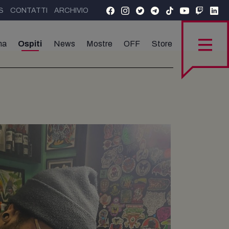
S
CONTATTI
ARCHIVIO
ma
Ospiti
News
Mostre
OFF
Store