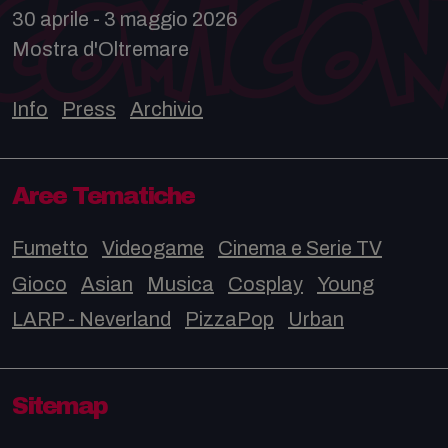
30 aprile - 3 maggio 2026
Mostra d'Oltremare
Info
Press
Archivio
Aree Tematiche
Fumetto
Videogame
Cinema e Serie TV
Gioco
Asian
Musica
Cosplay
Young
LARP - Neverland
PizzaPop
Urban
Sitemap