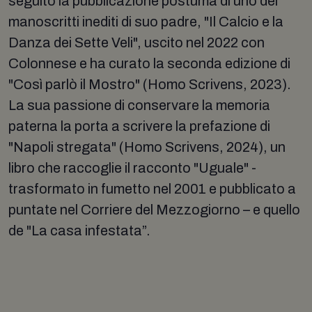
seguito la pubblicazione postuma di uno dei
manoscritti inediti di suo padre, "Il Calcio e la
Danza dei Sette Veli", uscito nel 2022 con
Colonnese e ha curato la seconda edizione di
"Così parlò il Mostro" (Homo Scrivens, 2023).
La sua passione di conservare la memoria
paterna la porta a scrivere la prefazione di
"Napoli stregata" (Homo Scrivens, 2024), un
libro che raccoglie il racconto "Uguale" -
trasformato in fumetto nel 2001 e pubblicato a
puntate nel Corriere del Mezzogiorno – e quello
de "La casa infestata”.