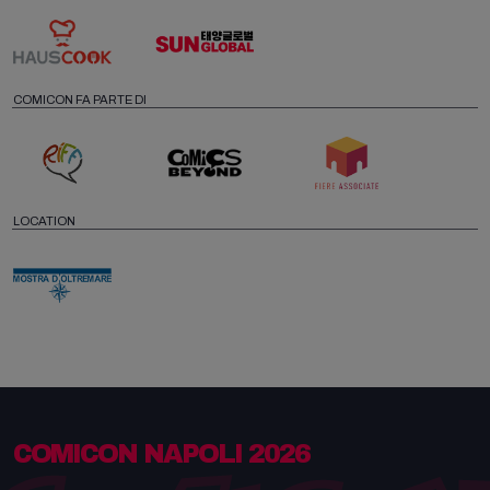
COMICON FA PARTE DI
LOCATION
COMICON NAPOLI 2026