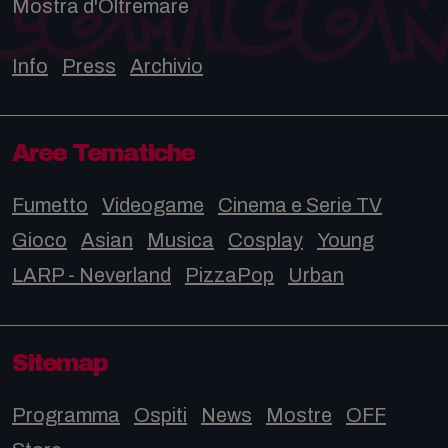
Mostra d'Oltremare
Info
Press
Archivio
Aree Tematiche
Fumetto
Videogame
Cinema e Serie TV
Gioco
Asian
Musica
Cosplay
Young
LARP - Neverland
PizzaPop
Urban
Sitemap
Programma
Ospiti
News
Mostre
OFF