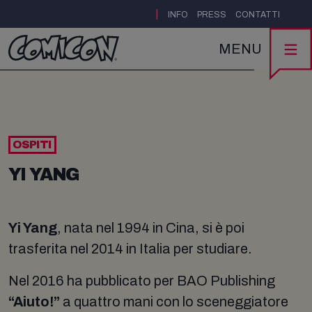
|
INFO
PRESS
CONTATTI
MENU
OSPITI
YI YANG
Yi Yang
, nata nel 1994 in Cina, si è poi
trasferita nel 2014 in Italia per studiare.
Nel 2016 ha pubblicato per BAO Publishing
“Aiuto!”
a quattro mani con lo sceneggiatore