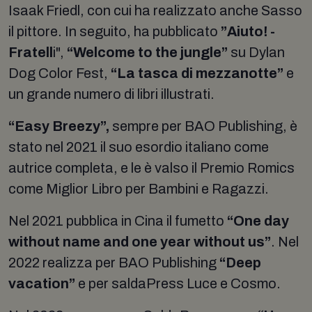
Isaak Friedl, con cui ha realizzato anche Sasso
il pittore. In seguito, ha pubblicato
”Aiuto! -
Fratell
i",
“Welcome to the jungle”
su Dylan
Dog Color Fest,
“La tasca di mezzanotte”
e
un grande numero di libri illustrati.
“Easy Breezy”,
sempre per BAO Publishing, è
stato nel 2021 il suo esordio italiano come
autrice completa, e le è valso il Premio Romics
come Miglior Libro per Bambini e Ragazzi.
Nel 2021 pubblica in Cina il fumetto
“One day
without name and one year without us”
. Nel
2022 realizza per BAO Publishing
“Deep
vacation”
e per saldaPress Luce e Cosmo.