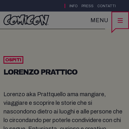
|
INFO
PRESS
CONTATTI
MENU
OSPITI
LORENZO PRATTICO
Lorenzo aka Prattquello ama mangiare,
viaggiare e scoprire le storie che si
nascondono dietro ai luoghi e alle persone che
lo circondando per poterle condividere con chi
lo segue. Entusiasta, curioso e creativo,