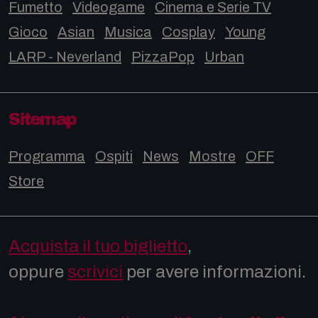
Fumetto
Videogame
Cinema e Serie TV
Gioco
Asian
Musica
Cosplay
Young
LARP - Neverland
PizzaPop
Urban
Sitemap
Programma
Ospiti
News
Mostre
OFF
Store
Acquista il tuo biglietto
,
oppure
scrivici
per avere informazioni.