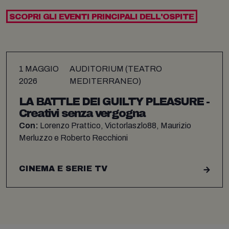
SCOPRI GLI EVENTI PRINCIPALI DELL'OSPITE
1 MAGGIO
AUDITORIUM (TEATRO
2026
MEDITERRANEO)
LA BATTLE DEI GUILTY PLEASURE -
Creativi senza vergogna
Con:
Lorenzo Prattico, Victorlaszlo88, Maurizio
Merluzzo e Roberto Recchioni
CINEMA E SERIE TV