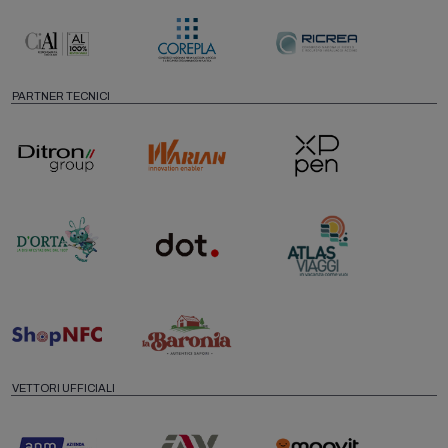
PARTNER TECNICI
VETTORI UFFICIALI