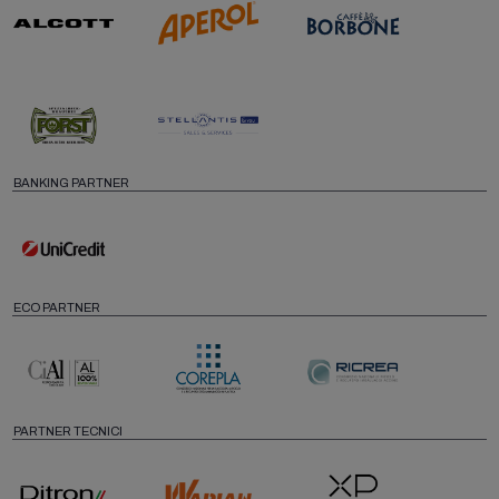
BANKING PARTNER
ECO PARTNER
PARTNER TECNICI