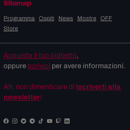
Sitemap
Programma
Ospiti
News
Mostre
OFF
Store
Acquista il tuo biglietto
,
oppure
scrivici
per avere informazioni.
Ah, non dimenticare di
iscriverti alla
newsletter
!