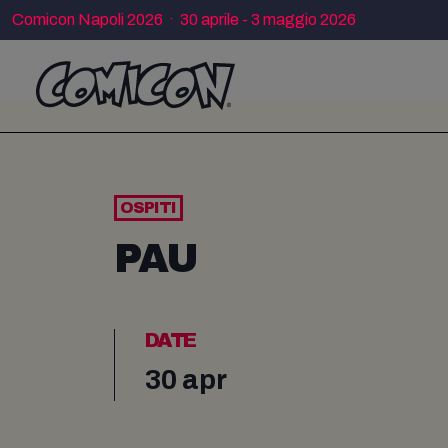
Comicon Napoli 2026 · 30 aprile - 3 maggio 2026
OSPITI
PAU
DATE
30 apr