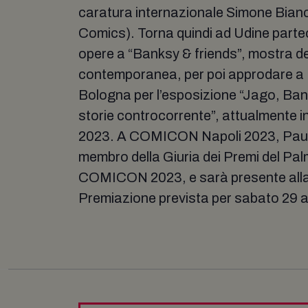
caratura internazionale Simone Bian
Comics). Torna quindi ad Udine parte
opere a “Banksy & friends”, mostra de
contemporanea, per poi approdare a 
Bologna per l’esposizione “Jago, Ban
storie controcorrente”, attualmente i
2023. A COMICON Napoli 2023, Pau è 
membro della Giuria dei Premi del Pal
COMICON 2023, e sarà presente alla
Premiazione prevista per sabato 29 ap