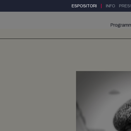
|
ESPOSITORI
INFO
PRES
Program