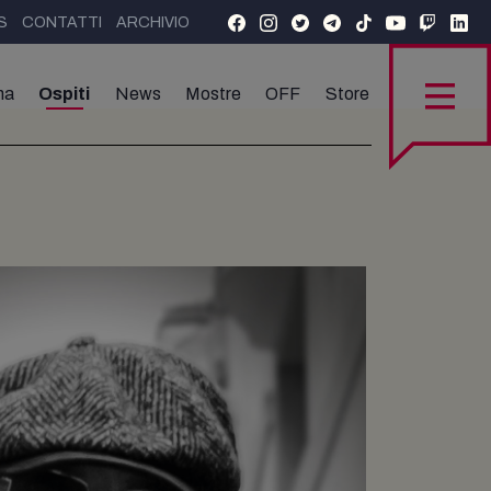
S
CONTATTI
ARCHIVIO
ma
Ospiti
News
Mostre
OFF
Store