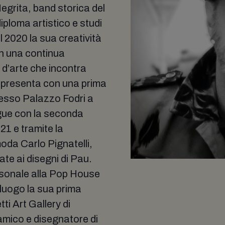
Negrita, band storica del
ploma artistico e studi
del 2020 la sua creatività
con una continua
 d’arte che incontra
si presenta con una prima
esso Palazzo Fodri a
gue con la seconda
21 e tramite la
oda Carlo Pignatelli,
ate ai disegni di Pau.
sonale alla Pop House
luogo la sua prima
ti Art Gallery di
amico e disegnatore di