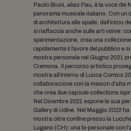
Paolo Bruni, alias Pau, è la voce dei 
panorama musicale italiano. Con un di
di architettura alle spalle, dall’inizio 
si riaffaccia anche sulle arti visive: 
sperimentazione, crea una collezione
rapidamente il favore del pubblico e 
mostra personale nel Giugno 2021 pr
Cremona. Il percorso artistico prose
mostra all’interno di Lucca Comics 20
collaborazione con la maison d’alta m
che crea due capsule collections ispir
Nel Dicembre 2021 espone la sua per
Gallery di Udine. Nel Maggio 2022 ha 
mostra oltre confine presso la Lucchet
Lugano (CH): una bi-personale con l’