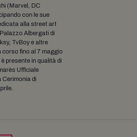
chi (Marvel, DC
cipando con le sue
dicata alla street art
Palazzo Albergati di
ksy, TvBoy e altre
n corso fino al 7 maggio
presente in qualità di
marès Ufficiale
 Cerimonia di
rile.