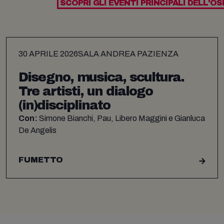
SCOPRI GLI EVENTI PRINCIPALI DELL'OS
30 APRILE 2026
SALA ANDREA PAZIENZA
Disegno, musica, scultura.
Tre artisti, un dialogo
(in)disciplinato
Con:
Simone Bianchi, Pau, Libero Maggini e Gianluca
De Angelis
FUMETTO