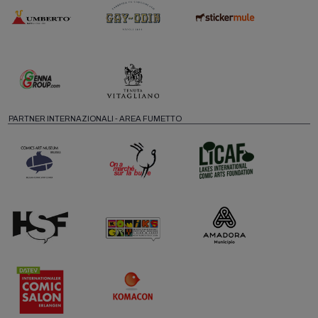
PARTNER INTERNAZIONALI - AREA FUMETTO