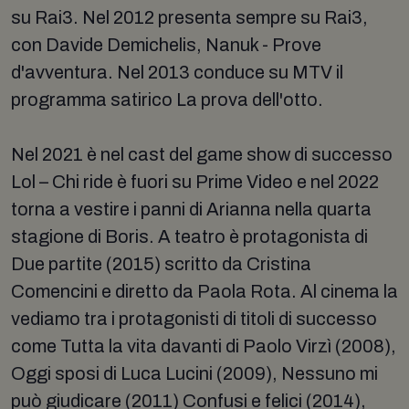
su Rai3. Nel 2012 presenta sempre su Rai3,
con Davide Demichelis, Nanuk - Prove
d'avventura. Nel 2013 conduce su MTV il
programma satirico La prova dell'otto.
Nel 2021 è nel cast del game show di successo
Lol – Chi ride è fuori su Prime Video e nel 2022
torna a vestire i panni di Arianna nella quarta
stagione di Boris. A teatro è protagonista di
Due partite (2015) scritto da Cristina
Comencini e diretto da Paola Rota. Al cinema la
vediamo tra i protagonisti di titoli di successo
come Tutta la vita davanti di Paolo Virzì (2008),
Oggi sposi di Luca Lucini (2009), Nessuno mi
può giudicare (2011) Confusi e felici (2014),