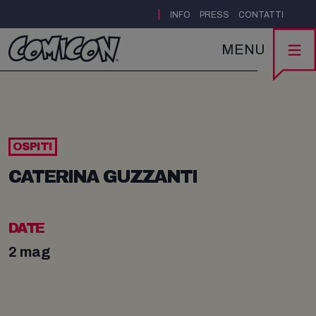
|
INFO
PRESS
CONTATTI
MENU
OSPITI
CATERINA GUZZANTI
DATE
2 mag