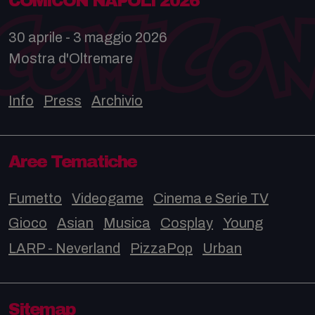
COMICON NAPOLI 2026
30 aprile - 3 maggio 2026
Mostra d'Oltremare
Info
Press
Archivio
Aree Tematiche
Fumetto
Videogame
Cinema e Serie TV
Gioco
Asian
Musica
Cosplay
Young
LARP - Neverland
PizzaPop
Urban
Sitemap