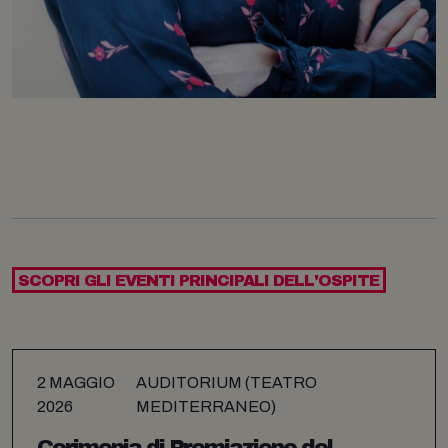
SCOPRI GLI EVENTI PRINCIPALI DELL'OSPITE
2 MAGGIO
AUDITORIUM (TEATRO
2026
MEDITERRANEO)
Cerimonia di Premiazione del