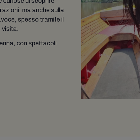
e curiose di scoprire
trazioni, ma anche sulla
avoce, spesso tramite il
 visita.
erina, con spettacoli