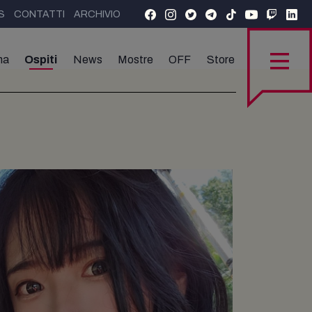
S
CONTATTI
ARCHIVIO
ma
Ospiti
News
Mostre
OFF
Store