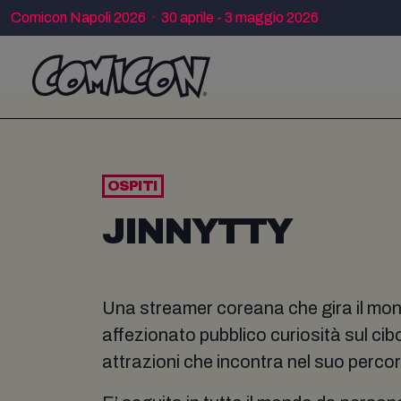
Comicon Napoli 2026 · 30 aprile - 3 maggio 2026
OSPITI
JINNYTTY
Una streamer coreana che gira il mon
affezionato pubblico curiosità sul cibo,
attrazioni che incontra nel suo perco