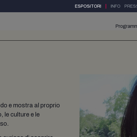
|
ESPOSITORI
INFO
PRES
Program
do e mostra al proprio
 le culture e le
rso.