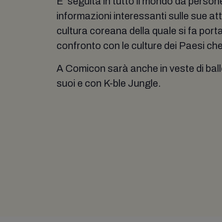
E’ seguita in tutto il mondo da person
informazioni interessanti sulle sue at
cultura coreana della quale si fa port
confronto con le culture dei Paesi che
A Comicon sarà anche in veste di ball
suoi e con K-ble Jungle.