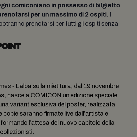
gni comiconiano in possesso di bilgietto
renotarsi per un massimo di 2 ospiti
. I
potranno prenotarsi per tutti gli ospiti senza
POINT
mes - L'alba sulla mietitura, dal 19 novembre
res, nasce a COMICON un’edizione speciale
na variant esclusiva del poster, realizzata
copie saranno firmate live dall’artista e
sformando l’attesa del nuovo capitolo della
collezionisti.