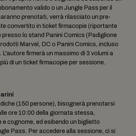
abbonamento valido o un Jungle Pass per il
saranno prenotati, verrà rilasciato un pre-
 convertito in ticket firmacopie (riportante
) presso lo stand Panini Comics (Padiglione
i prodotti Marvel, DC o Panini Comics, incluso
. L'autore firmerà un massimo di 3 volumi a
più di un ticket firmacopie per sessione.
arini
diche (150 persone), bisognerà prenotarsi
le ore 10:00 della giornata stessa,
e e cognome, ed esibendo un biglietto
gle Pass. Per accedere alla sessione, ci si