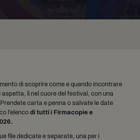
momento di scoprire come e quando incontrare
i aspetta, lì nel cuore del festival, con una
. Prendete carta e penna o salvate le date
co l’elenco
di tutti i Firmacopie e
026.
file dedicate e separate, una per i