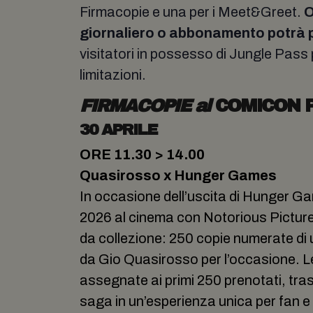
Firmacopie e una per i Meet&Greet.
O
giornaliero o abbonamento potrà p
visitatori in possesso di Jungle Pass 
limitazioni.
FIRMACOPIE al
COMICON 
30 APRILE
ORE 11.30 > 14.00
Quasirosso x Hunger Games
In occasione dell’uscita di Hunger Ga
2026 al cinema con Notorious Pictu
da collezione: 250 copie numerate di u
da Gio Quasirosso per l’occasione. Le 
assegnate ai primi 250 prenotati, tra
saga in un’esperienza unica per fan e 