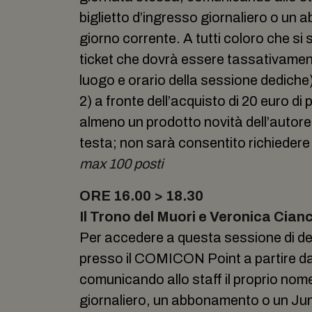
biglietto d’ingresso giornaliero o un 
giorno corrente. A tutti coloro che si 
ticket che dovrà essere tassativamente
luogo e orario della sessione dediche
2) a fronte dell’acquisto di 20 euro d
almeno un prodotto novità dell’autore
testa; non sarà consentito richiedere 
max 100 posti
ORE 16.00 > 18.30
Il Trono del Muori e Veronica Cianc
Per accedere a questa sessione di de
presso il COMICON Point a partire dal
comunicando allo staff il proprio nom
giornaliero, un abbonamento o un Jun