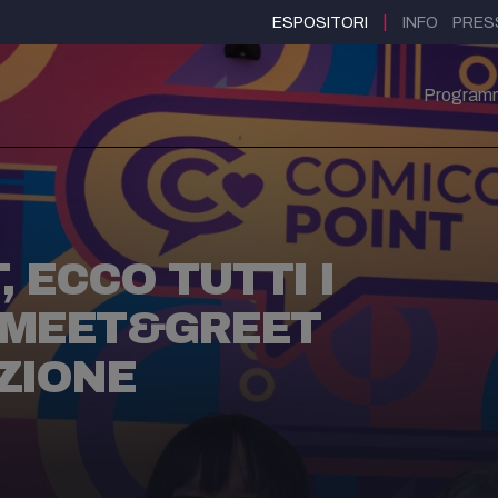
|
ESPOSITORI
INFO
PRES
Program
 ECCO TUTTI I
I MEET&GREET
IZIONE