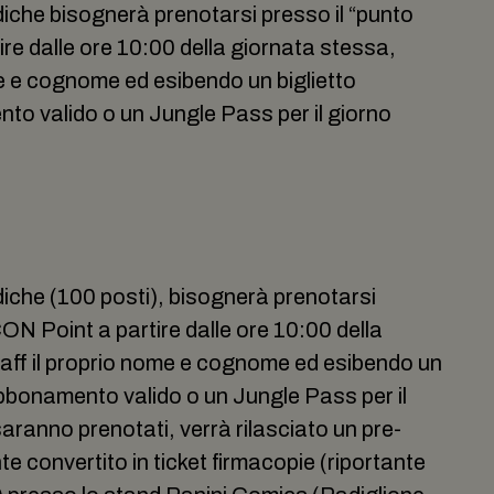
iche bisognerà prenotarsi presso il “punto
e dalle ore 10:00 della giornata stessa,
e e cognome ed esibendo un biglietto
to valido o un Jungle Pass per il giorno
iche (100 posti), bisognerà prenotarsi
ON Point a partire dalle ore 10:00 della
aff il proprio nome e cognome ed esibendo un
abbonamento valido o un Jungle Pass per il
saranno prenotati, verrà rilasciato un pre-
 convertito in ticket firmacopie (riportante