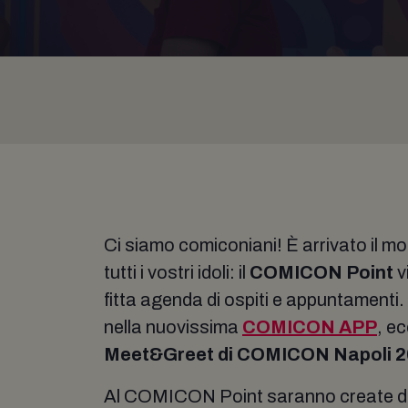
Ci siamo comiconiani! È arrivato il 
tutti i vostri idoli: il
COMICON Point
v
fitta agenda di ospiti e appuntamenti
nella nuovissima
COMICON APP
, ec
Meet&Greet di COMICON Napoli 2
Al COMICON Point saranno create due 