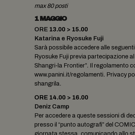
max 80 posti
1 MAGGIO
ORE
13.00 > 15.00
Katarina e Ryosuke Fuji
Sarà possibile accedere alle seguent
Ryosuke Fuji previa partecipazione al 
Shangri-la Frontier”. Il regolamento 
www.panini.it/regolamenti. Privacy po
shangrila.
ORE 14.00 > 16.00
Deniz Camp
Per accedere a queste sessioni di ded
presso il “punto autografi” del COMIC
giornata stessa, comunicando allo st