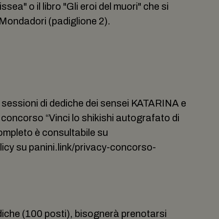
sea" o il libro "Gli eroi del muori" che si
Mondadori (padiglione 2).
i sessioni di dediche dei sensei KATARINA e
concorso “Vinci lo shikishi autografato di
completo è consultabile su
licy su panini.link/privacy-concorso-
iche (100 posti), bisognerà prenotarsi