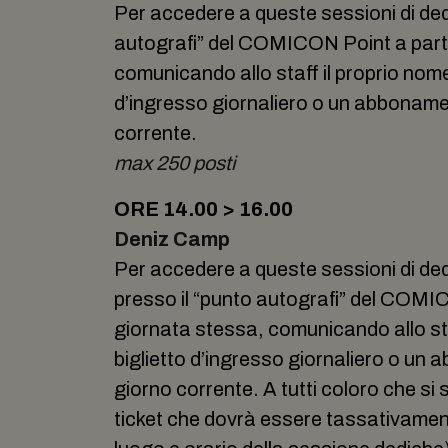
Per accedere a queste sessioni di ded
autografi” del COMICON Point a partir
comunicando allo staff il proprio nom
d’ingresso giornaliero o un abbonamen
corrente.
max 250 posti
ORE 14.00 > 16.00
Deniz Camp
Per accedere a queste sessioni di ded
presso il “punto autografi” del COMIC
giornata stessa, comunicando allo st
biglietto d’ingresso giornaliero o un 
giorno corrente. A tutti coloro che si 
ticket che dovrà essere tassativamente