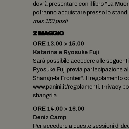
dovrà presentare con il libro "La Muoris
potranno acquistare presso lo stand 
max 150 posti
2 MAGGIO
ORE 13.00 > 15.00
Katarina e Ryosuke Fuji
Sarà possibile accedere alle seguent
Ryosuke Fuji previa partecipazione al 
Shangri-la Frontier”. Il regolamento 
www.panini.it/regolamenti. Privacy po
shangrila.
ORE 14.00 > 16.00
Deniz Camp
Per accedere a queste sessioni di ded