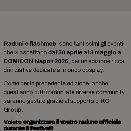
Raduni e flashmob
: sono tantissimi gli eventi
che vi aspettano
dal 30 aprile al 3 maggio a
COMICON Napoli 2026
, per un’edizione ricca
di iniziative dedicate al mondo cosplay.
Come per la precedente edizione, anche
quest'anno tutti i raduni e le diverse community
saranno gestite grazie al supporto di
KC
Group.
Volete
organizzare il vostro raduno ufficiale
durante il festival?