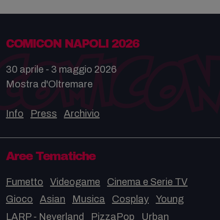
COMICON NAPOLI 2026
30 aprile - 3 maggio 2026
Mostra d'Oltremare
Info
Press
Archivio
Aree Tematiche
Fumetto
Videogame
Cinema e Serie TV
Gioco
Asian
Musica
Cosplay
Young
LARP - Neverland
PizzaPop
Urban