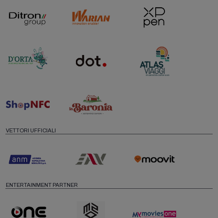
VETTORI UFFICIALI
ENTERTAINMENT PARTNER