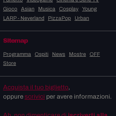
Gioco
Asian
Musica
Cosplay
Young
LARP - Neverland
PizzaPop
Urban
Sitemap
Programma
Ospiti
News
Mostre
OFF
Store
Acquista il tuo biglietto
,
oppure
scrivici
per avere informazioni.
Ah, non dimenticare di
iscriverti alla