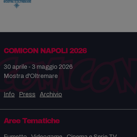
COMICON NAPOLI 2026
30 aprile - 3 maggio 2026
Mostra d'Oltremare
Info
Press
Archivio
Aree Tematiche
Fumetto
Videogame
Cinema e Serie TV