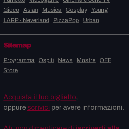
Gioco
Asian
Musica
Cosplay
Young
LARP - Neverland
PizzaPop
Urban
Sitemap
Programma
Ospiti
News
Mostre
OFF
Store
Acquista il tuo biglietto
,
oppure
scrivici
per avere informazioni.
Ah, non dimenticare di
iscriverti alla