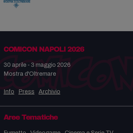
COMICON NAPOLI 2026
30 aprile - 3 maggio 2026
Mostra d'Oltremare
Info
Press
Archivio
Aree Tematiche
Fumetto
Videogame
Cinema e Serie TV