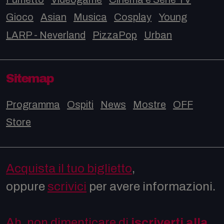
Gioco
Asian
Musica
Cosplay
Young
LARP - Neverland
PizzaPop
Urban
Sitemap
Programma
Ospiti
News
Mostre
OFF
Store
Acquista il tuo biglietto
,
oppure
scrivici
per avere informazioni.
Ah, non dimenticare di
iscriverti alla