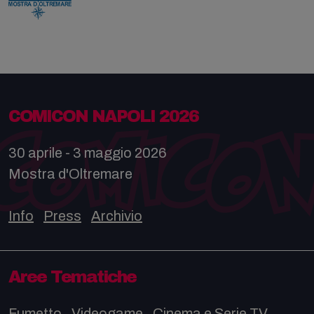
COMICON NAPOLI 2026
30 aprile - 3 maggio 2026
Mostra d'Oltremare
Info
Press
Archivio
Aree Tematiche
Fumetto
Videogame
Cinema e Serie TV