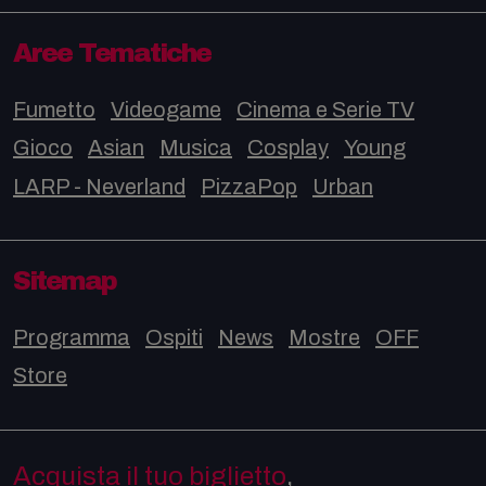
Aree Tematiche
Fumetto
Videogame
Cinema e Serie TV
Gioco
Asian
Musica
Cosplay
Young
LARP - Neverland
PizzaPop
Urban
Sitemap
Programma
Ospiti
News
Mostre
OFF
Store
Acquista il tuo biglietto
,