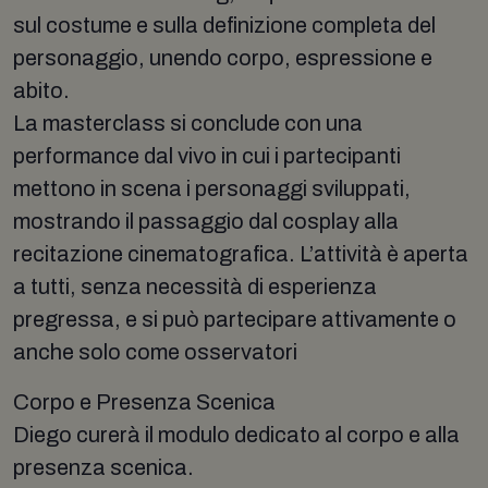
sul costume e sulla definizione completa del
personaggio, unendo corpo, espressione e
abito.
La masterclass si conclude con una
performance dal vivo in cui i partecipanti
mettono in scena i personaggi sviluppati,
mostrando il passaggio dal cosplay alla
recitazione cinematografica. L’attività è aperta
a tutti, senza necessità di esperienza
pregressa, e si può partecipare attivamente o
anche solo come osservatori
Corpo e Presenza Scenica
Diego curerà il modulo dedicato al corpo e alla
presenza scenica.