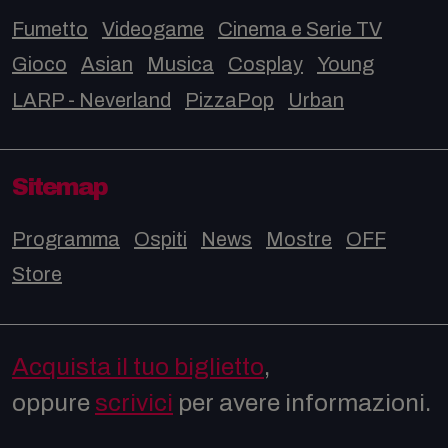
Fumetto
Videogame
Cinema e Serie TV
Gioco
Asian
Musica
Cosplay
Young
LARP - Neverland
PizzaPop
Urban
Sitemap
Programma
Ospiti
News
Mostre
OFF
Store
Acquista il tuo biglietto
,
oppure
scrivici
per avere informazioni.