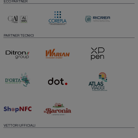
ECO PARTNER
PARTNER TECNICI
VETTORI UFFICIALI