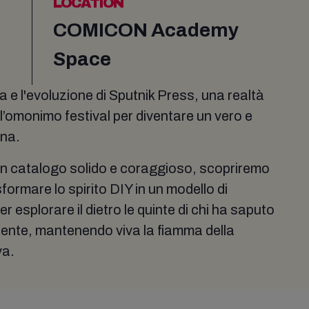
LOCATION
COMICON Academy
Space
a e l'evoluzione di Sputnik Press, una realtà
ll’omonimo festival per diventare un vero e
ana.
 un catalogo solido e coraggioso, scopriremo
formare lo spirito DIY in un modello di
 esplorare il dietro le quinte di chi ha saputo
dente, mantenendo viva la fiamma della
va.