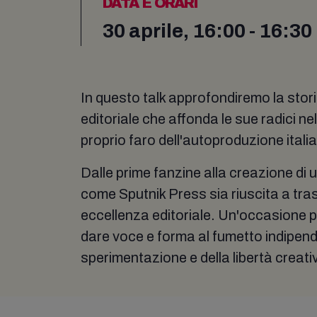
DATA E ORARI
30 aprile, 16:00 - 16:30
In questo talk approfondiremo la stori
editoriale che affonda le sue radici ne
proprio faro dell'autoproduzione itali
Dalle prime fanzine alla creazione di
come Sputnik Press sia riuscita a tras
eccellenza editoriale. Un'occasione per
dare voce e forma al fumetto indipen
sperimentazione e della libertà creati