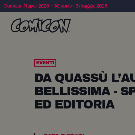
Comicon Napoli 2026 · 30 aprile - 3 maggio 2026
EVENTI
DA QUASSÙ L’A
BELLISSIMA - S
ED EDITORIA