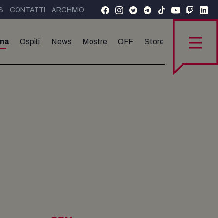
S
CONTATTI
ARCHIVIO
ma
Ospiti
News
Mostre
OFF
Store