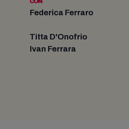
CON
Federica Ferraro
Titta D'Onofrio
Ivan Ferrara