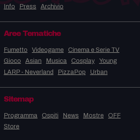
Info
Press
Archivio
Aree Tematiche
Fumetto
Videogame
Cinema e Serie TV
Gioco
Asian
Musica
Cosplay
Young
LARP - Neverland
PizzaPop
Urban
Sitemap
Programma
Ospiti
News
Mostre
OFF
Store