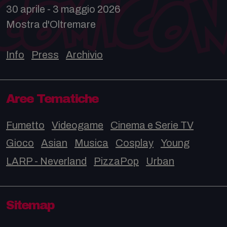
30 aprile - 3 maggio 2026
Mostra d'Oltremare
Info
Press
Archivio
Aree Tematiche
Fumetto
Videogame
Cinema e Serie TV
Gioco
Asian
Musica
Cosplay
Young
LARP - Neverland
PizzaPop
Urban
Sitemap