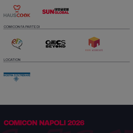
COMICON FA PARTE DI
LOCATION
COMICON NAPOLI 2026