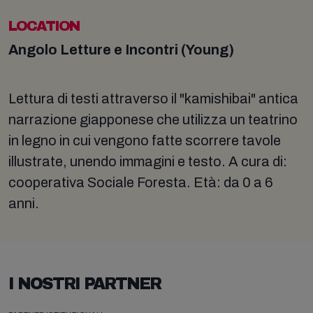
LOCATION
Angolo Letture e Incontri (Young)
Lettura di testi attraverso il "kamishibai" antica
narrazione giapponese che utilizza un teatrino
in legno in cui vengono fatte scorrere tavole
illustrate, unendo immagini e testo. A cura di:
cooperativa Sociale Foresta. Età: da 0 a 6
anni.
I NOSTRI PARTNER