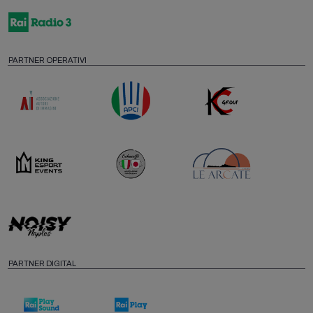
PARTNER OPERATIVI
PARTNER DIGITAL