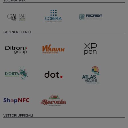
ECO PARTNER
PARTNER TECNICI
VETTORI UFFICIALI