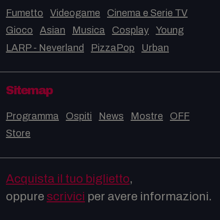
Fumetto
Videogame
Cinema e Serie TV
Gioco
Asian
Musica
Cosplay
Young
LARP - Neverland
PizzaPop
Urban
Sitemap
Programma
Ospiti
News
Mostre
OFF
Store
Acquista il tuo biglietto
,
oppure
scrivici
per avere informazioni.