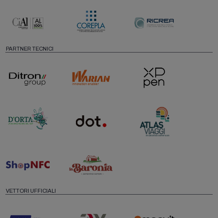
PARTNER TECNICI
VETTORI UFFICIALI