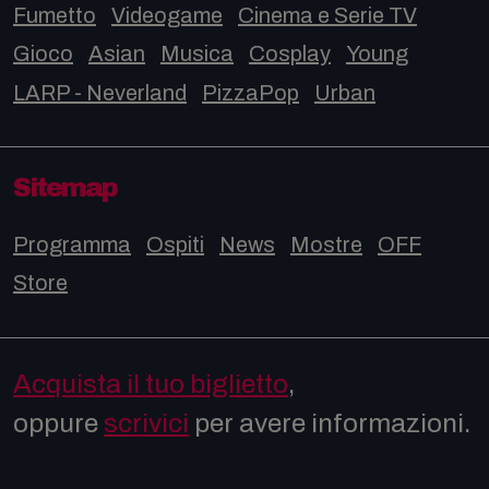
Fumetto
Videogame
Cinema e Serie TV
Gioco
Asian
Musica
Cosplay
Young
LARP - Neverland
PizzaPop
Urban
Sitemap
Programma
Ospiti
News
Mostre
OFF
Store
Acquista il tuo biglietto
,
oppure
scrivici
per avere informazioni.