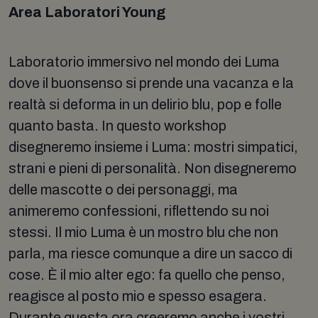
Area Laboratori Young
Laboratorio immersivo nel mondo dei Luma
dove il buonsenso si prende una vacanza e la
realtà si deforma in un delirio blu, pop e folle
quanto basta. In questo workshop
disegneremo insieme i Luma: mostri simpatici,
strani e pieni di personalità. Non disegneremo
delle mascotte o dei personaggi, ma
animeremo confessioni, riflettendo su noi
stessi. Il mio Luma è un mostro blu che non
parla, ma riesce comunque a dire un sacco di
cose. È il mio alter ego: fa quello che penso,
reagisce al posto mio e spesso esagera.
Durante questa ora creeremo anche i vostri