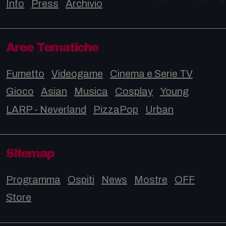
Info
Press
Archivio
Aree Tematiche
Fumetto
Videogame
Cinema e Serie TV
Gioco
Asian
Musica
Cosplay
Young
LARP - Neverland
PizzaPop
Urban
Sitemap
Programma
Ospiti
News
Mostre
OFF
Store