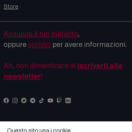
Store
Acquista il tuo biglietto
,
oppure
scrivici
per avere informazioni.
Ah, non dimenticare di
iscriverti alla
newsletter
!
Questo sito usa i cookie