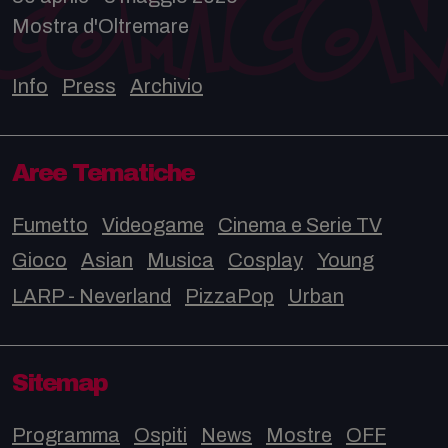
Mostra d'Oltremare
Info
Press
Archivio
Aree Tematiche
Fumetto
Videogame
Cinema e Serie TV
Gioco
Asian
Musica
Cosplay
Young
LARP - Neverland
PizzaPop
Urban
Sitemap
Programma
Ospiti
News
Mostre
OFF