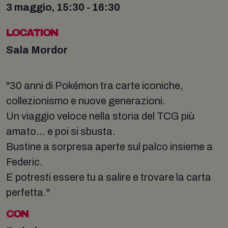
3 maggio, 15:30 - 16:30
LOCATION
Sala Mordor
"30 anni di Pokémon tra carte iconiche,
collezionismo e nuove generazioni.
Un viaggio veloce nella storia del TCG più
amato… e poi si sbusta.
Bustine a sorpresa aperte sul palco insieme a
Federic.
E potresti essere tu a salire e trovare la carta
perfetta."
CON