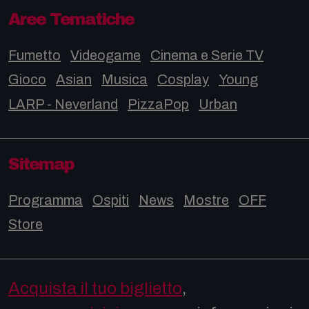
Aree Tematiche
Fumetto
Videogame
Cinema e Serie TV
Gioco
Asian
Musica
Cosplay
Young
LARP - Neverland
PizzaPop
Urban
Sitemap
Programma
Ospiti
News
Mostre
OFF
Store
Acquista il tuo biglietto
,