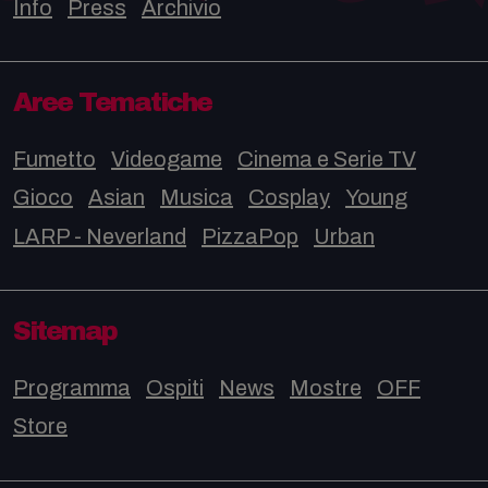
Info
Press
Archivio
Aree Tematiche
Fumetto
Videogame
Cinema e Serie TV
Gioco
Asian
Musica
Cosplay
Young
LARP - Neverland
PizzaPop
Urban
Sitemap
Programma
Ospiti
News
Mostre
OFF
Store