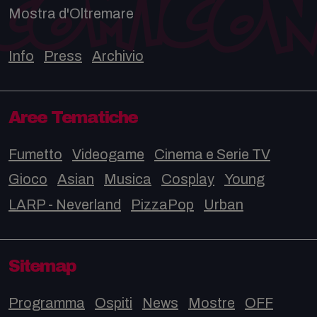
Mostra d'Oltremare
Info
Press
Archivio
Aree Tematiche
Fumetto
Videogame
Cinema e Serie TV
Gioco
Asian
Musica
Cosplay
Young
LARP - Neverland
PizzaPop
Urban
Sitemap
Programma
Ospiti
News
Mostre
OFF