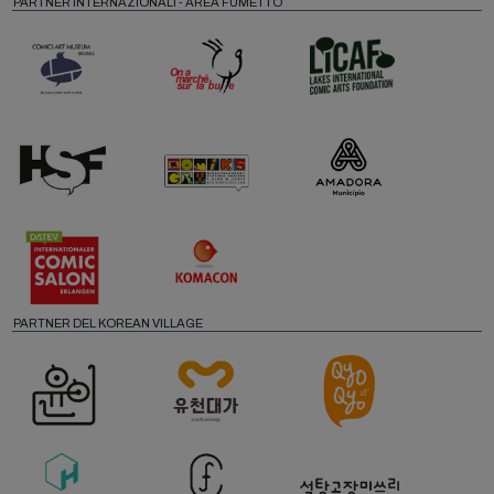
PARTNER INTERNAZIONALI - AREA FUMETTO
PARTNER DEL KOREAN VILLAGE