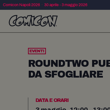
Comicon Napoli 2026 · 30 aprile - 3 maggio 2026
EVENTI
ROUNDTWO PUBL
DA SFOGLIARE
DATA E ORARI
3 maggio, 12:00 - 13:0