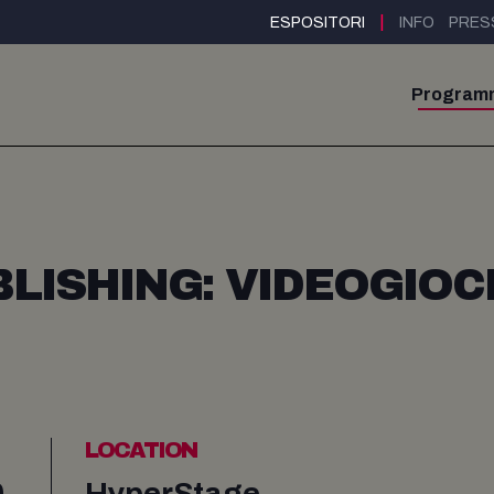
|
ESPOSITORI
INFO
PRES
Program
ISHING: VIDEOGIOC
LOCATION
0
HyperStage