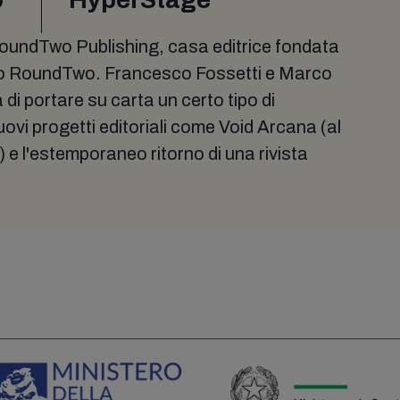
 RoundTwo Publishing, casa editrice fondata
to RoundTwo. Francesco Fossetti e Marco
di portare su carta un certo tipo di
ovi progetti editoriali come Void Arcana (al
 l'estemporaneo ritorno di una rivista