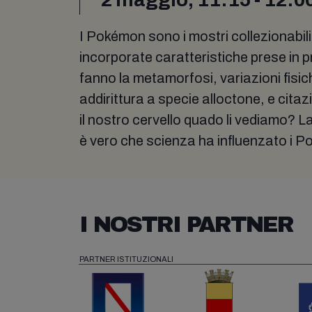
I Pokémon sono i mostri collezionabili
incorporate caratteristiche prese in pres
fanno la metamorfosi, variazioni fisic
addirittura a specie alloctone, e citaz
il nostro cervello quado li vediamo? 
è vero che scienza ha influenzato i 
I NOSTRI PARTNER
PARTNER ISTITUZIONALI