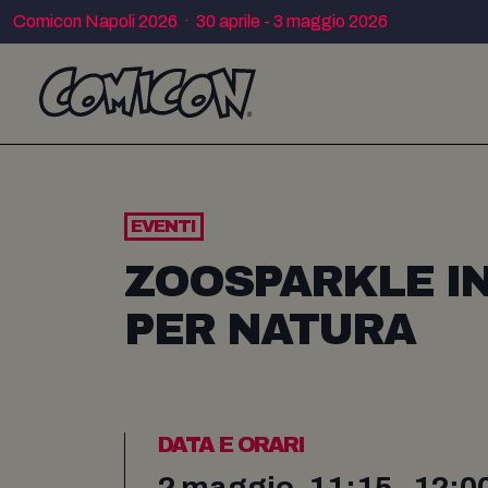
Comicon Napoli 2026 · 30 aprile - 3 maggio 2026
EVENTI
ZOOSPARKLE IN
PER NATURA
DATA E ORARI
2 maggio, 11:15 - 12:0