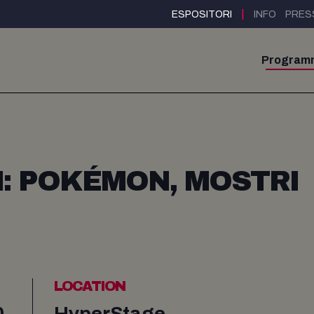
|
ESPOSITORI
INFO
PRES
Program
: POKÉMON, MOSTRI
LOCATION
0
HyperStage