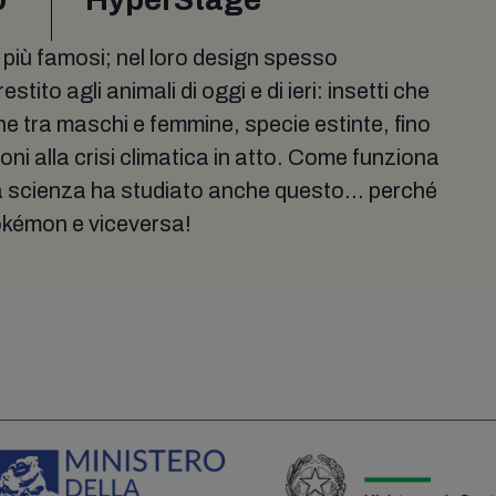
 più famosi; nel loro design spesso
tito agli animali di oggi e di ieri: insetti che
he tra maschi e femmine, specie estinte, fino
ioni alla crisi climatica in atto. Come funziona
La scienza ha studiato anche questo... perché
Pokémon e viceversa!