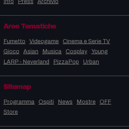
Info
Press
Archivio
Aree Tematiche
Fumetto
Videogame
Cinema e Serie TV
Gioco
Asian
Musica
Cosplay
Young
LARP - Neverland
PizzaPop
Urban
Sitemap
Programma
Ospiti
News
Mostre
OFF
Store