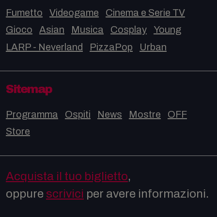
Fumetto
Videogame
Cinema e Serie TV
Gioco
Asian
Musica
Cosplay
Young
LARP - Neverland
PizzaPop
Urban
Sitemap
Programma
Ospiti
News
Mostre
OFF
Store
Acquista il tuo biglietto
,
oppure
scrivici
per avere informazioni.