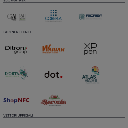
ECO PARTNER
PARTNER TECNICI
VETTORI UFFICIALI