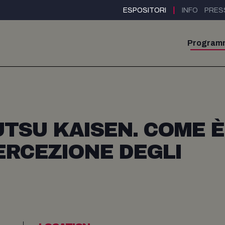
|
ESPOSITORI
INFO
PRES
Program
UTSU KAISEN. COME È
ERCEZIONE DEGLI