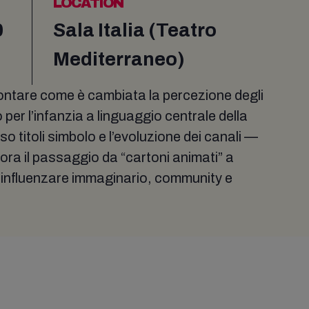
LOCATION
0
Sala Italia (Teatro
Mediterraneo)
ontare come è cambiata la percezione degli
 per l’infanzia a linguaggio centrale della
 titoli simbolo e l’evoluzione dei canali —
lora il passaggio da “cartoni animati” a
di influenzare immaginario, community e