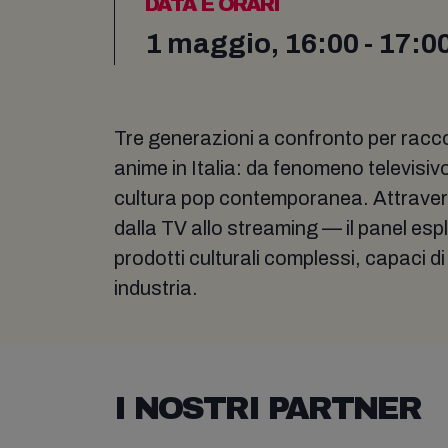
DATA E ORARI
1 maggio, 16:00 - 17:0
Tre generazioni a confronto per racc
anime in Italia: da fenomeno televisivo
cultura pop contemporanea. Attraverso
dalla TV allo streaming — il panel esp
prodotti culturali complessi, capaci 
industria.
I NOSTRI PARTNER