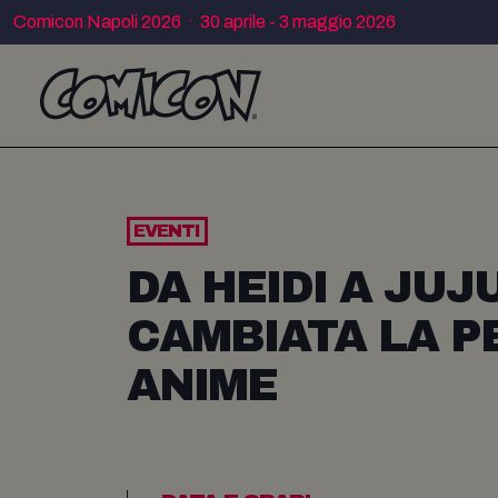
Comicon Napoli 2026 · 30 aprile - 3 maggio 2026
EVENTI
DA HEIDI A JUJ
CAMBIATA LA P
ANIME