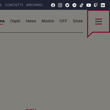
S
CONTATTI
ARCHIVIO
ma
Ospiti
News
Mostre
OFF
Store