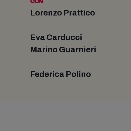
CON
Lorenzo Prattico
Eva Carducci
Marino Guarnieri
Federica Polino