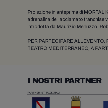
Proiezione in anteprima di MORTAL KO
adrenalina dell’acclamato franchise v
introdotta da Maurizio Merluzzo, Ro
PER PARTECIPARE ALL'EVENTO, R
TEATRO MEDITERRANEO, A PARTI
I NOSTRI PARTNER
PARTNER ISTITUZIONALI