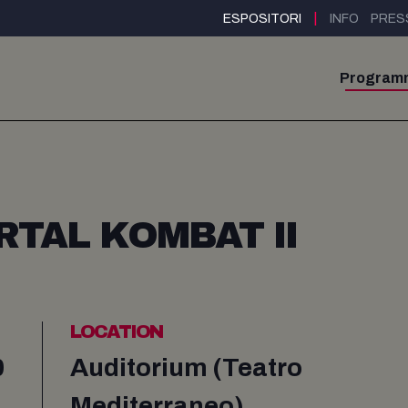
|
ESPOSITORI
INFO
PRES
Program
TAL KOMBAT II
LOCATION
0
Auditorium (Teatro
Mediterraneo)