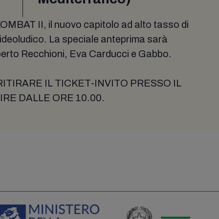
MBAT II, il nuovo capitolo ad alto tasso di
ideoludico. La speciale anteprima sarà
berto Recchioni, Eva Carducci e Gabbo.
ITIRARE IL TICKET-INVITO PRESSO IL
RE DALLE ORE 10.00.