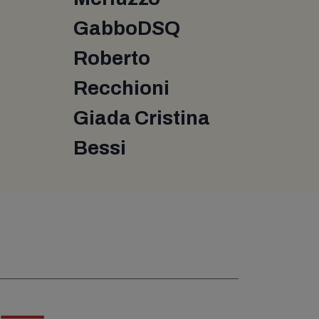
GabboDSQ
Roberto
Recchioni
Giada Cristina
Bessi