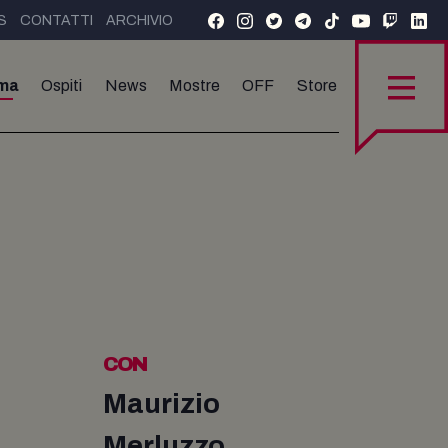
S
CONTATTI
ARCHIVIO
ma
Ospiti
News
Mostre
OFF
Store
CON
Maurizio
Merluzzo