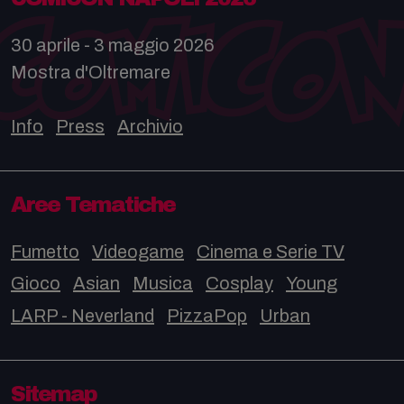
30 aprile - 3 maggio 2026
Mostra d'Oltremare
Info
Press
Archivio
Aree Tematiche
Fumetto
Videogame
Cinema e Serie TV
Gioco
Asian
Musica
Cosplay
Young
LARP - Neverland
PizzaPop
Urban
Sitemap