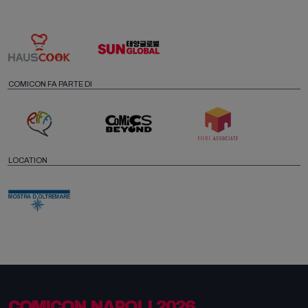
COMICON FA PARTE DI
LOCATION
COMICON NAPOLI 2026