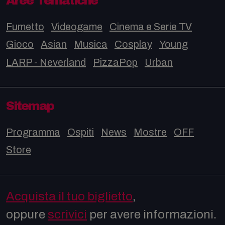
Aree Tematiche
Fumetto
Videogame
Cinema e Serie TV
Gioco
Asian
Musica
Cosplay
Young
LARP - Neverland
PizzaPop
Urban
Sitemap
Programma
Ospiti
News
Mostre
OFF
Store
Acquista il tuo biglietto
,
oppure
scrivici
per avere informazioni.