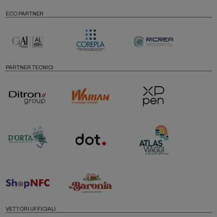
ECO PARTNER
PARTNER TECNICI
VETTORI UFFICIALI