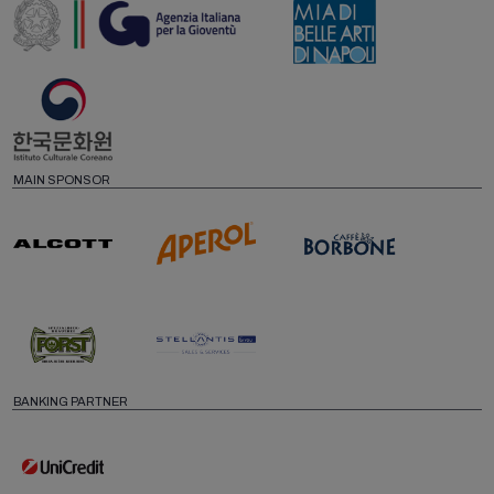
MAIN SPONSOR
BANKING PARTNER