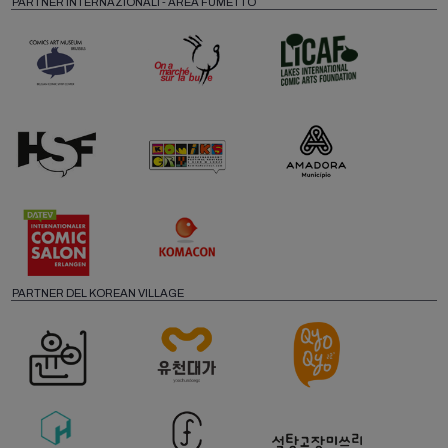
PARTNER INTERNAZIONALI - AREA FUMETTO
PARTNER DEL KOREAN VILLAGE