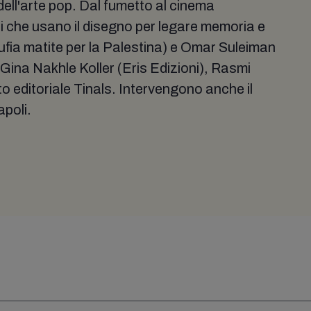
dell'arte pop. Dal fumetto al cinema
si che usano il disegno per legare memoria e
Kufia matite per la Palestina) e Omar Suleiman
 Gina Nakhle Koller (Eris Edizioni), Rasmi
o editoriale Tinals. Intervengono anche il
apoli.