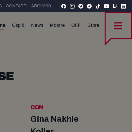
S
CONTATTI
ARCHIVIO
ma
Ospiti
News
Mostre
OFF
Store
SE
CON
Gina Nakhle
Koller