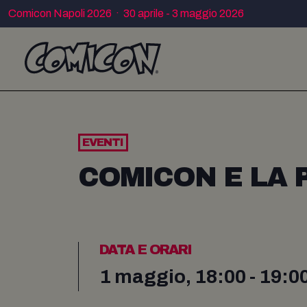
Comicon Napoli 2026 · 30 aprile - 3 maggio 2026
EVENTI
COMICON E LA 
DATA E ORARI
1 maggio, 18:00 - 19:0