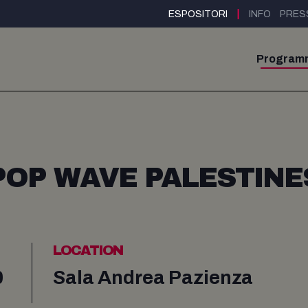
|
ESPOSITORI
INFO
PRES
Program
POP WAVE PALESTINE
LOCATION
0
Sala Andrea Pazienza