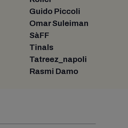
Guido Piccoli
Omar Suleiman
SàFF
Tinals
Tatreez_napoli
Rasmi Damo